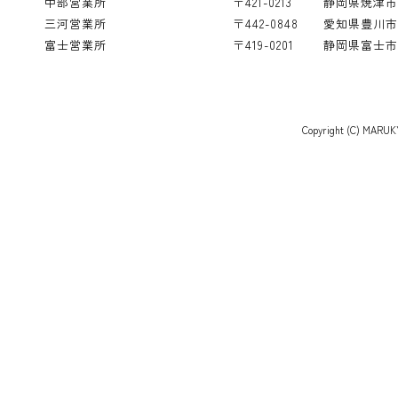
中部営業所
〒421-0213
静岡県焼津市飯
三河営業所
〒442-0848
愛知県豊川市白
富士営業所
〒419-0201
静岡県富士市厚
Copyright (C) MARUKY