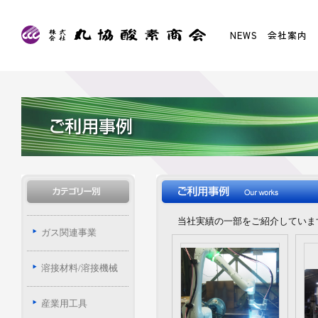
NEWS
会社案内
当社実績の一部をご紹介していま
ガス関連事業
溶接材料/溶接機械
産業用工具