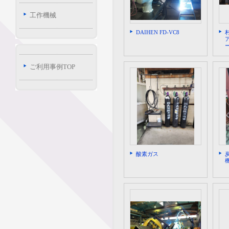
工作機械
DAIHEN FD-VC8
ー
ご利用事例TOP
酸素ガス