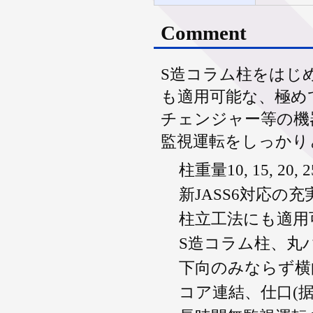
Comment
S造コラム柱をはじ
も適用可能な、極め
チェンジャー等の機
監視運転をしっかり
柱重量10, 15, 2
新JASS6対応
柱立工法にも適用可
S造コラム柱、丸
下向のみならず横
コア連結、仕口(据