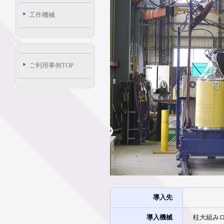
工作機械
ご利用事例TOP
導入先
導入機械
柱大組み