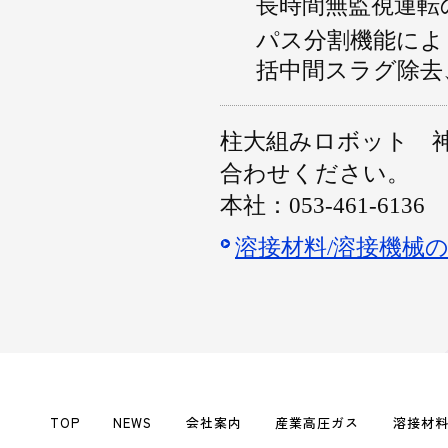
長時間無監視運転
パス分割機能によ
括中間スラグ除去
柱大組みロボット 
合わせください。
本社：053-461-6136
溶接材料/溶接機械
TOP
NEWS
会社案内
産業高圧ガス
溶接材