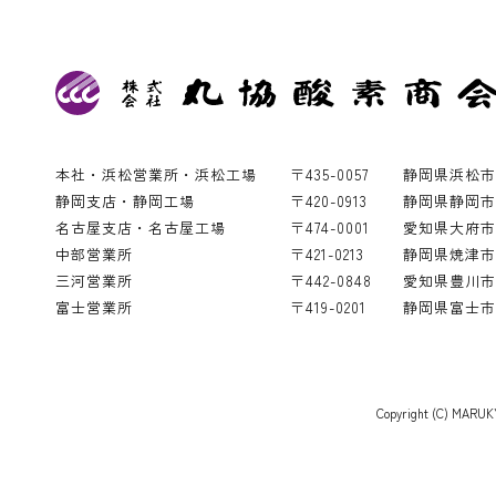
本社・浜松営業所・浜松工場
〒435-0057
静岡県浜松市
静岡支店・静岡工場
〒420-0913
静岡県静岡市葵
名古屋支店・名古屋工場
〒474-0001
愛知県大府市
中部営業所
〒421-0213
静岡県焼津市飯
三河営業所
〒442-0848
愛知県豊川市白
富士営業所
〒419-0201
静岡県富士市厚
Copyright (C) MARUKY